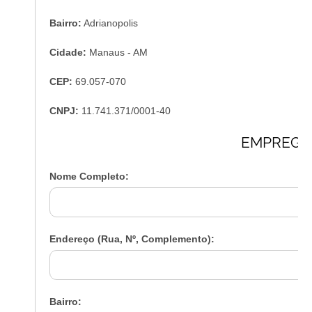
Bairro:
Adrianopolis
Cidade:
Manaus - AM
CEP:
69.057-070
CNPJ:
11.741.371/0001-40
EMPREGA
Nome Completo:
Endereço (Rua, Nº, Complemento):
Bairro: