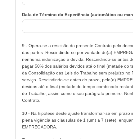
Data de Término da Experiência (automático ou manual
9 - Opera-se a rescisão do presente Contrato pela decorr
das partes. Rescindindo-se por vontade do(a) EMPREGA
nenhuma indenização é devida. Rescindindo-se antes do 
pagar 50% dos salários devidos até o final (metade do tem
da Consolidação das Leis do Trabalho sem prejuízo no R
serviço. Rescindindo-se antes do prazo, pelo(a) EMPREGAD
devidos até o final (metade do tempo combinado restante),
do Trabalho, assim como o seu parágrafo primeiro. Nenhum
Contrato.
10 - Na hipótese deste ajuste transformar-se em prazo in
plena vigência as cláusulas de 1 (um) a 7 (sete), enqua
EMPREGADORA.