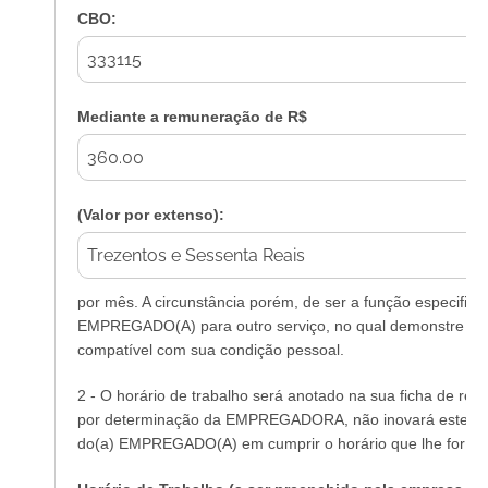
CBO:
Mediante a remuneração de R$
(Valor por extenso):
por mês. A circunstância porém, de ser a função especificad
EMPREGADO(A) para outro serviço, no qual demonstre me
compatível com sua condição pessoal.
2 - O horário de trabalho será anotado na sua ficha de regi
por determinação da EMPREGADORA, não inovará este aju
do(a) EMPREGADO(A) em cumprir o horário que lhe for dete