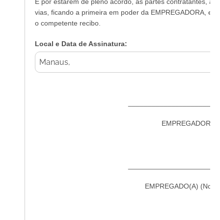
E por estarem de pleno acordo, as partes contratantes, a
vias, ficando a primeira em poder da EMPREGADORA, e 
o competente recibo.
Local e Data de Assinatura:
_______________________
EMPREGADORA (I
_______________________
EMPREGADO(A) (Nome