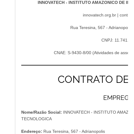
Contato
INNOVATECH - INSTITUTO AMAZONICO DE I
innovatech.org.br | contat
Rua Teresina, 567 - Adrianopoli
CNPJ: 11.741.37
CNAE: S-9430-8/00 (Atividades de associaç
CONTRATO DE 
EMPREGA
Nome/Razão Social:
INNOVATECH - INSTITUTO AMAZO
TECNOLOGICA
Endereço:
Rua Teresina, 567 - Adrianopolis