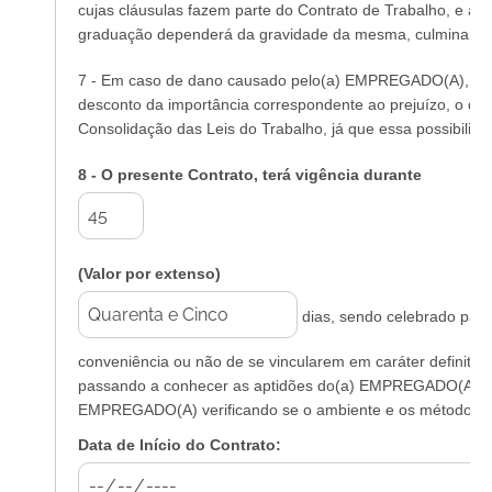
cujas cláusulas fazem parte do Contrato de Trabalho, e a v
graduação dependerá da gravidade da mesma, culminando 
7 - Em caso de dano causado pelo(a) EMPREGADO(A), fic
desconto da importância correspondente ao prejuízo, o qua
Consolidação das Leis do Trabalho, já que essa possibilid
8 - O presente Contrato, terá vigência durante
(Valor por extenso)
dias, sendo celebrado para
conveniência ou não de se vincularem em caráter definit
passando a conhecer as aptidões do(a) EMPREGADO(A) e s
EMPREGADO(A) verificando se o ambiente e os métodos de
Data de Início do Contrato: