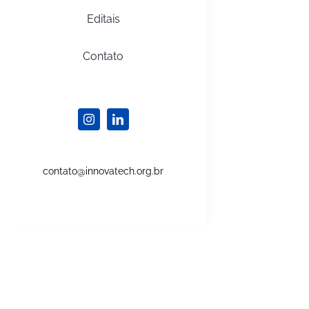
Editais
Contato
contato@innovatech.org.br