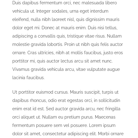
Duis dapibus fermentum orci, nec malesuada libero
vehicula ut. Integer sodales, urna eget interdum
eleifend, nulla nibh laoreet nisl, quis dignissim mauris
dolor eget mi. Donec at mauris enim. Duis nisi tellus,
adipiscing a convallis quis, tristique vitae risus. Nullam
molestie gravida lobortis. Proin ut nibh quis felis auctor
ornare. Cras ultricies, nibh at mollis faucibus, justo eros
porttitor mi, quis auctor lectus arcu sit amet nunc.
Vivamus gravida vehicula arcu, vitae vulputate augue
lacinia faucibus.
Ut porttitor euismod cursus. Mauris suscipit, turpis ut
dapibus rhoncus, odio erat egestas orci, in sollicitudin
enim erat id est. Sed auctor gravida arcu, nec fringilla
orci aliquet ut. Nullam eu pretium purus. Maecenas
fermentum posuere sem vel posuere. Lorem ipsum
dolor sit amet, consectetur adipiscing elit. Morbi ornare