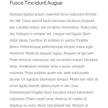
Fusce Tincidunt Augue
Quisque ligulas ipsum, euismod atras vulputate iltricies
etri elit. Class aptent taciti sociosqu ad litora torquent
per conubia nostra, per inceptos himenaeos. Nulla nunc
dui, tristique in semper vel, congue sed ligula. Nam
dolor ligula, faucibus id sodales in, auctor fringilla
libero. Pellentesque pellentesque tempor tellus eget
hendrerit. Morbi id aliquam ligula. Aliquam id dui sem.
Proin rhoncus consequat nisl, eu ornare mauris tincidunt
vitae. Vestibulum sodales ante a purus volutpat
euismod. Proin sodales quam nec ante sollicitudin
lacinia. Ut egestas bibendum tempor. Morbi non nibh sit
amet ligula blandit ullamcorper in nec risus.
Pellentesque fringilla diam faucibus tortor bibendum
vulputate. Etiam turpis urna, rhoncus et mattis ut,
dapibus eu nunc. Nunc sed aliquet nisi. Nullam ut