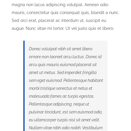
magna non lacus adipiscing volutpat. Aenean odio
mauris, consectetur quis consequat quis, blandit a nunc.
Sed orci erat, placerat ac interdum ut, suscipit eu
augue. Nunc vitae mi tortor. Ut vel justo quis et libero.
Donec volutpat nibh sit amet libero
ornare non laoreet arcu luctus. Donec id
arcu quis mauris euismod placerat sit
amet ut metus. Sed imperdiet fringilla
sem eget euismod. Pellentesque habitant
morbi tristique senectus et netus et
malesuada fames ac turpis egestas.
Pellentesque adipiscing, neque ut
pulvinar tincidunt, est sem euismod odio,
eu ullamcorper turpis nisl sit amet velit.
Nullam vitae nibh odio noibh. Vestibulum