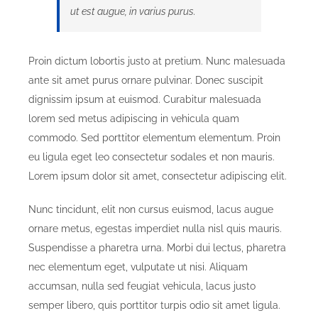
ut est augue, in varius purus.
Proin dictum lobortis justo at pretium. Nunc malesuada
ante sit amet purus ornare pulvinar. Donec suscipit
dignissim ipsum at euismod. Curabitur malesuada
lorem sed metus adipiscing in vehicula quam
commodo. Sed porttitor elementum elementum. Proin
eu ligula eget leo consectetur sodales et non mauris.
Lorem ipsum dolor sit amet, consectetur adipiscing elit.
Nunc tincidunt, elit non cursus euismod, lacus augue
ornare metus, egestas imperdiet nulla nisl quis mauris.
Suspendisse a pharetra urna. Morbi dui lectus, pharetra
nec elementum eget, vulputate ut nisi. Aliquam
accumsan, nulla sed feugiat vehicula, lacus justo
semper libero, quis porttitor turpis odio sit amet ligula.