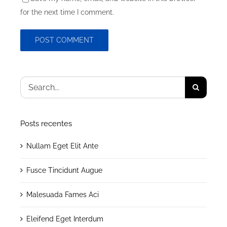
for the next time I comment.
Buscar
resultados
para:
Posts recentes
Nullam Eget Elit Ante
Fusce Tincidunt Augue
Malesuada Fames Aci
Eleifend Eget Interdum